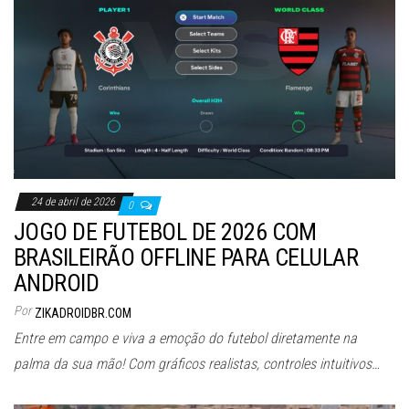
24 de abril de 2026
0
JOGO DE FUTEBOL DE 2026 COM
BRASILEIRÃO OFFLINE PARA CELULAR
ANDROID
Por
ZIKADROIDBR.COM
Entre em campo e viva a emoção do futebol diretamente na
palma da sua mão! Com gráficos realistas, controles intuitivos…