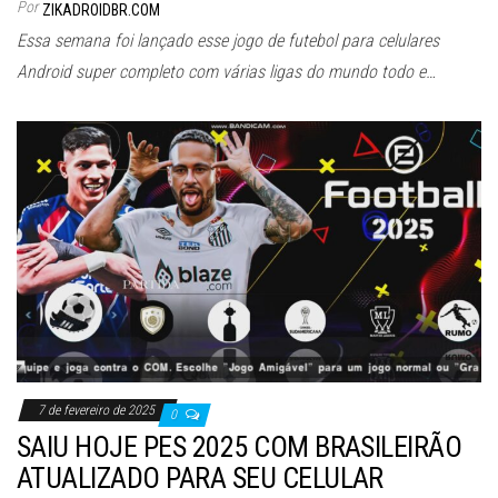
Por
ZIKADROIDBR.COM
Essa semana foi lançado esse jogo de futebol para celulares
Android super completo com várias ligas do mundo todo e…
7 de fevereiro de 2025
0
SAIU HOJE PES 2025 COM BRASILEIRÃO
ATUALIZADO PARA SEU CELULAR