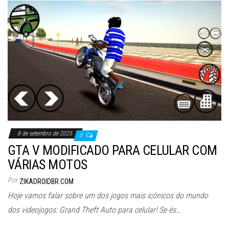
8 de setembro de 2025
0
GTA V MODIFICADO PARA CELULAR COM
VÁRIAS MOTOS
Por
ZIKADROIDBR.COM
Hoje vamos falar sobre um dos jogos mais icónicos do mundo
dos videojogos: Grand Theft Auto para celular! Se és…