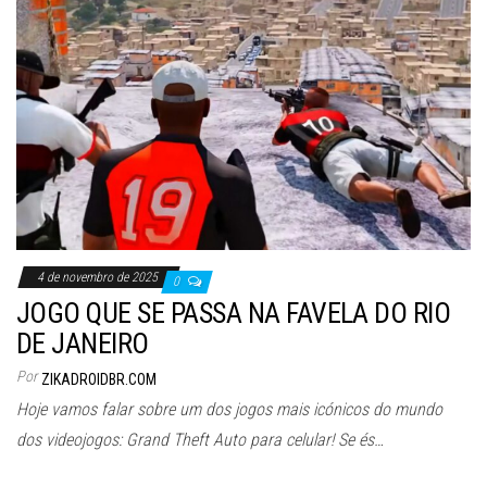
4 de novembro de 2025
0
JOGO QUE SE PASSA NA FAVELA DO RIO
DE JANEIRO
Por
ZIKADROIDBR.COM
Hoje vamos falar sobre um dos jogos mais icónicos do mundo
dos videojogos: Grand Theft Auto para celular! Se és…