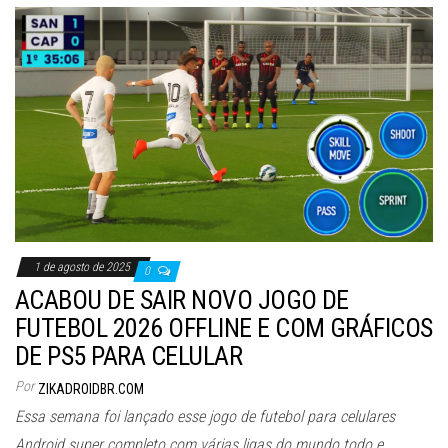
1 de agosto de 2025
0
ACABOU DE SAIR NOVO JOGO DE
FUTEBOL 2026 OFFLINE E COM GRÁFICOS
DE PS5 PARA CELULAR
Por
ZIKADROIDBR.COM
Essa semana foi lançado esse jogo de futebol para celulares
Android super completo com várias ligas do mundo todo e…