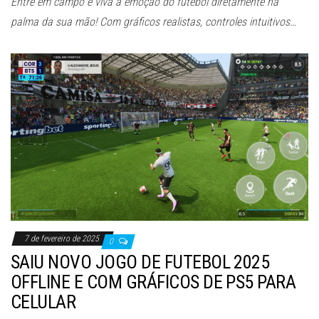
Entre em campo e viva a emoção do futebol diretamente na
palma da sua mão! Com gráficos realistas, controles intuitivos…
7 de fevereiro de 2025
0
SAIU NOVO JOGO DE FUTEBOL 2025
OFFLINE E COM GRÁFICOS DE PS5 PARA
CELULAR