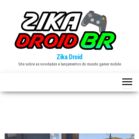
Skip
to
the
content
Zika Droid
Site sobre as novidades e lançamentos do mundo gamer mobile