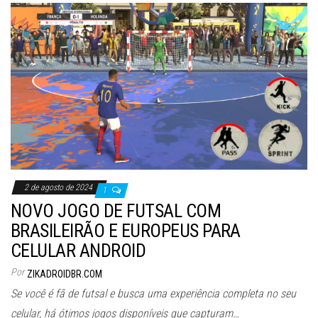
2 de agosto de 2024
1
NOVO JOGO DE FUTSAL COM
BRASILEIRÃO E EUROPEUS PARA
CELULAR ANDROID
Por
ZIKADROIDBR.COM
Se você é fã de futsal e busca uma experiência completa no seu
celular, há ótimos jogos disponíveis que capturam…