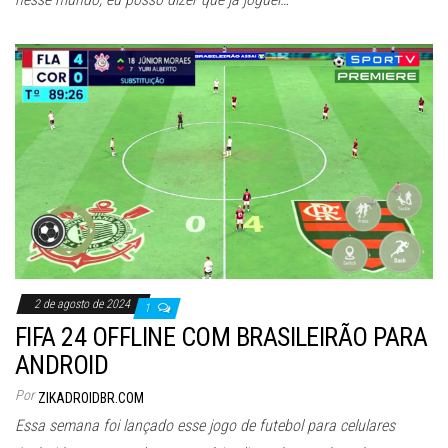
2 de agosto de 2024
1
FIFA 24 OFFLINE COM BRASILEIRÃO PARA
ANDROID
Por
ZIKADROIDBR.COM
Essa semana foi lançado esse jogo de futebol para celulares