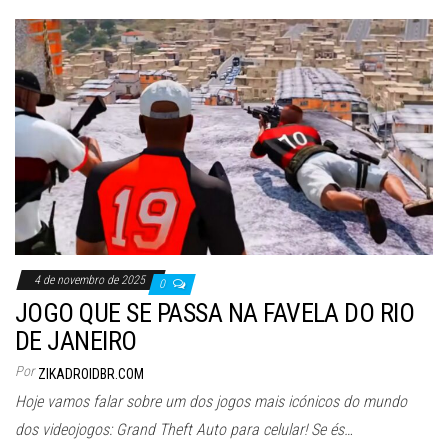
4 de novembro de 2025
0
JOGO QUE SE PASSA NA FAVELA DO RIO
DE JANEIRO
Por
ZIKADROIDBR.COM
Hoje vamos falar sobre um dos jogos mais icónicos do mundo
dos videojogos: Grand Theft Auto para celular! Se és…