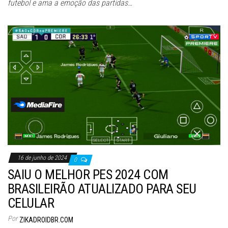
futebol e ama a emoção das partidas…
16 de junho de 2024
0
SAIU O MELHOR PES 2024 COM
BRASILEIRÃO ATUALIZADO PARA SEU
CELULAR
Por
ZIKADROIDBR.COM