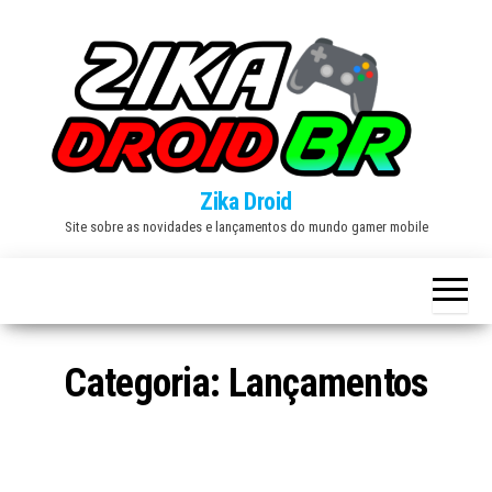
Skip
to
the
content
Zika Droid
Site sobre as novidades e lançamentos do mundo gamer mobile
Categoria:
Lançamentos