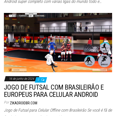
Android super completo com várias ligas do mundo todo e…
16 de junho de 2024
0
JOGO DE FUTSAL COM BRASILEIRÃO E
EUROPEUS PARA CELULAR ANDROID
Por
ZIKADROIDBR.COM
Jogo de Futsal para Celular Offline com Brasileirão Se você é fã de