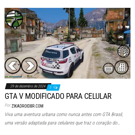
29 de dezembro de 2024
0
GTA V MODIFICADO PARA CELULAR
Por
ZIKADROIDBR.COM
Viva uma aventura urbana como nunca antes com GTA Brasil,
uma versão adaptada para celulares que traz o coração do…