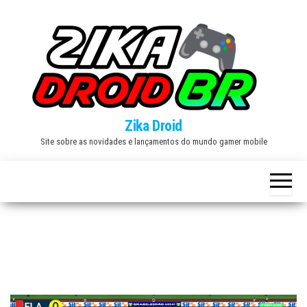
Skip
to
the
content
Zika Droid
Site sobre as novidades e lançamentos do mundo gamer mobile