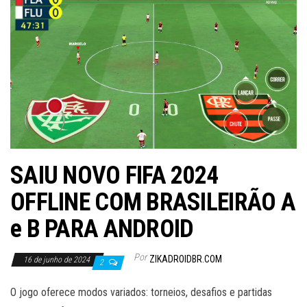
SAIU NOVO FIFA 2024
OFFLINE COM BRASILEIRÃO A
e B PARA ANDROID
Por
ZIKADROIDBR.COM
16 de junho de 2024
2
O jogo oferece modos variados: torneios, desafios e partidas