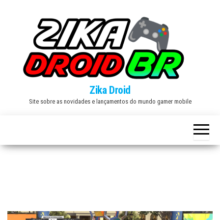
Skip
to
the
content
Zika Droid
Site sobre as novidades e lançamentos do mundo gamer mobile