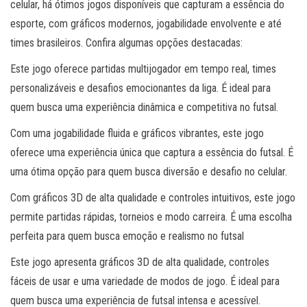
celular, há ótimos jogos disponíveis que capturam a essência do
esporte, com gráficos modernos, jogabilidade envolvente e até
times brasileiros. Confira algumas opções destacadas:
Este jogo oferece partidas multijogador em tempo real, times
personalizáveis e desafios emocionantes da liga. É ideal para
quem busca uma experiência dinâmica e competitiva no futsal.
Com uma jogabilidade fluida e gráficos vibrantes, este jogo
oferece uma experiência única que captura a essência do futsal. É
uma ótima opção para quem busca diversão e desafio no celular.
Com gráficos 3D de alta qualidade e controles intuitivos, este jogo
permite partidas rápidas, torneios e modo carreira. É uma escolha
perfeita para quem busca emoção e realismo no futsal
Este jogo apresenta gráficos 3D de alta qualidade, controles
fáceis de usar e uma variedade de modos de jogo. É ideal para
quem busca uma experiência de futsal intensa e acessível.